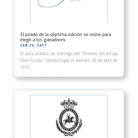
El jurado de la séptima edición se reúne para
elegir a los ganadores
FEB 24, 2017
El acto público de entrega del “Premio cicCartuja
Ebro Foods” tendrá lugar el viernes 28 de abril de
2017