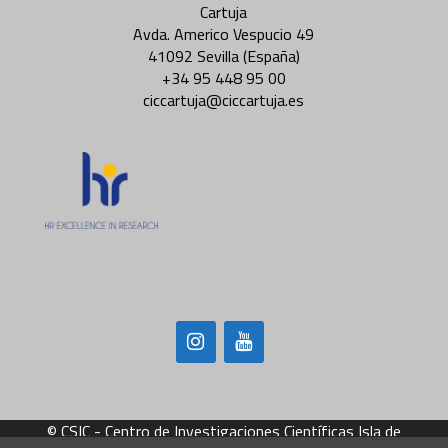
Cartuja
Avda. Americo Vespucio 49
41092 Sevilla (España)
+34 95 448 95 00
ciccartuja@ciccartuja.es
© CSIC - Centro de Investigaciones Científicas Isla de